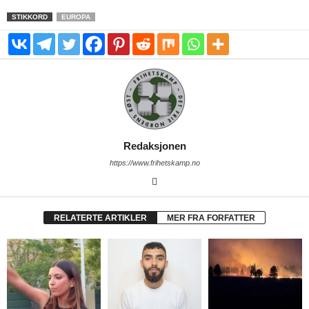
STIKKORD
EUROPA
Redaksjonen
https://www.frihetskamp.no
RELATERTE ARTIKLER
MER FRA FORFATTER