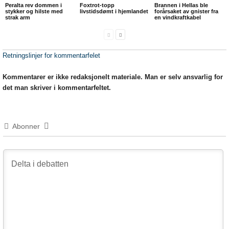
Peralta rev dommen i
Foxtrot-topp
Brannen i Hellas ble
stykker og hilste med
livstidsdømt i hjemlandet
forårsaket av gnister fra
strak arm
en vindkraftkabel
Retningslinjer for kommentarfelet
Kommentarer er ikke redaksjonelt materiale. Man er selv ansvarlig for
det man skriver i kommentarfeltet.
Abonner