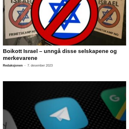
Boikott Israel – unngå disse selskapene og
merkevarene
Redaksjonen
-
7. desember 2023