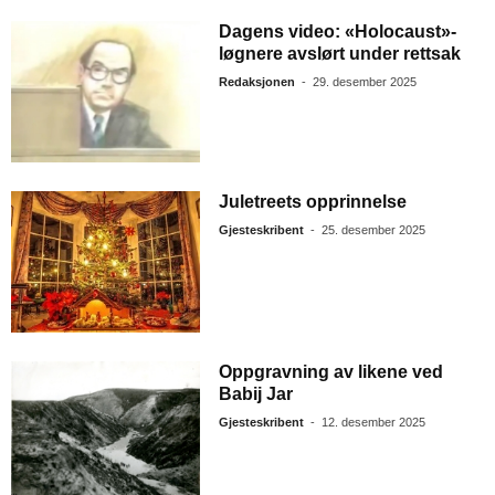
Dagens video: «Holocaust»-
løgnere avslørt under rettsak
Redaksjonen
-
29. desember 2025
Juletreets opprinnelse
Gjesteskribent
-
25. desember 2025
Oppgravning av likene ved
Babij Jar
Gjesteskribent
-
12. desember 2025