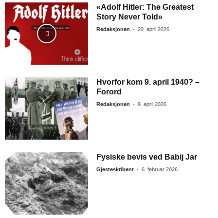
«Adolf Hitler: The Greatest
Story Never Told»
Redaksjonen
-
20. april 2026
Hvorfor kom 9. april 1940? –
Forord
Redaksjonen
-
9. april 2026
Fysiske bevis ved Babij Jar
Gjesteskribent
-
6. februar 2026