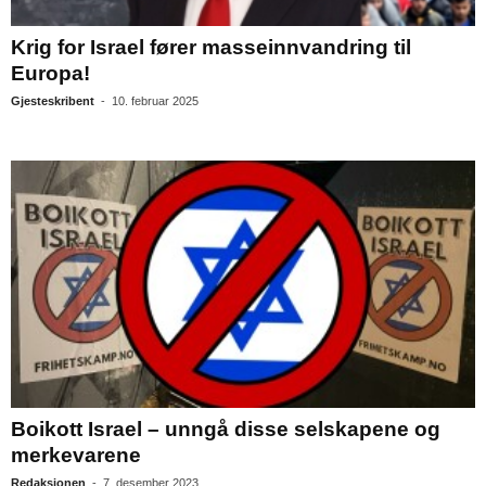
Krig for Israel fører masseinnvandring til
Europa!
Gjesteskribent
-
10. februar 2025
Boikott Israel – unngå disse selskapene og
merkevarene
Redaksjonen
-
7. desember 2023