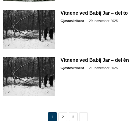
Vitnene ved Babij Jar – del to
Gjesteskribent
-
29. november 2025
Vitnene ved Babij Jar – del én
Gjesteskribent
-
21. november 2025
1
2
3