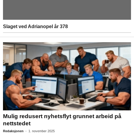
Slaget ved Adrianopel år 378
Mulig redusert nyhetsflyt grunnet arbeid på
nettstedet
Redaksjonen
-
1. november 2025