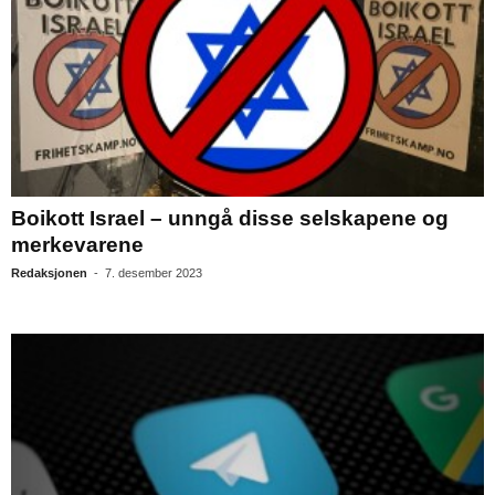
Boikott Israel – unngå disse selskapene og
merkevarene
Redaksjonen
-
7. desember 2023