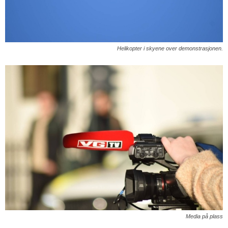
Helikopter i skyene over demonstrasjonen.
Media på plass