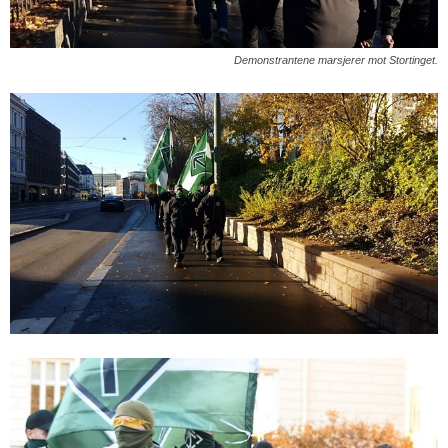
Demonstrantene marsjerer mot Stortinget.