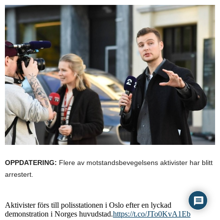
OPPDATERING:
Flere av motstandsbevegelsens aktivister har blitt
arrestert.
Aktivister förs till polisstationen i Oslo efter en lyckad
demonstration i Norges huvudstad.
https://t.co/JTo0KvA1Eb