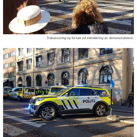
Trakassering og forsøk på intimidering av demonstrantene.