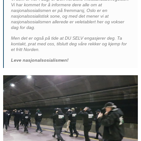
Vi har kommet for å informere dere alle om at
nasjonalsosialismen er på fremmarsj, Oslo er en
nasjonalsosialistisk sone, og med det mener vi at
nasjonalsosialismen allerede er veletablert her og vokser
dag for dag.
Men det er også på tide at DU SELV engasjerer deg. Ta
kontakt, prat med oss, tilslutt deg våre rekker og kjemp for
et fritt Norden.
Leve nasjonalsosialismen!