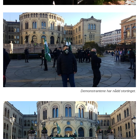
Demonstrantene har nådd stortinget.