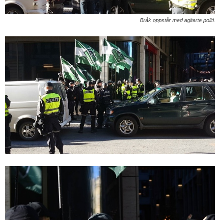
Bråk oppstår med agiterte politi.