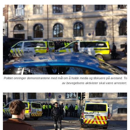
Politiet omringer demonstrantene med mål om å holde media og tilskuere på avstand. To
av bevegelsens aktivister skal være arrestert.