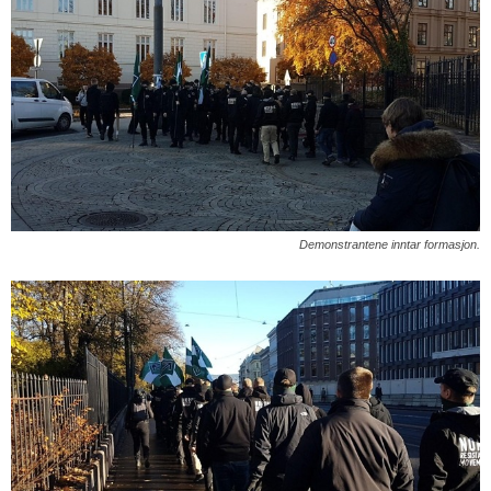
Demonstrantene inntar formasjon.