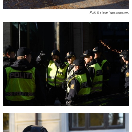
Politi til stede i gassmasker.