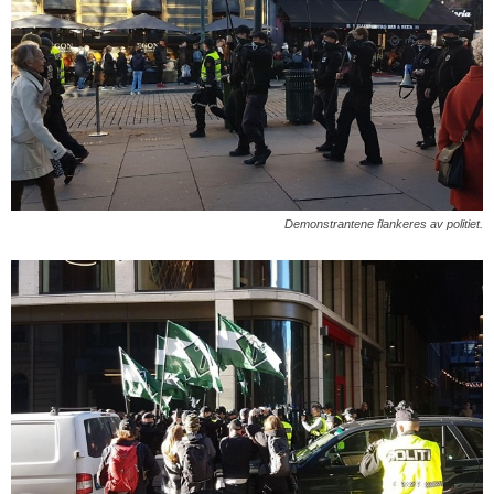
Demonstrantene flankeres av politiet.