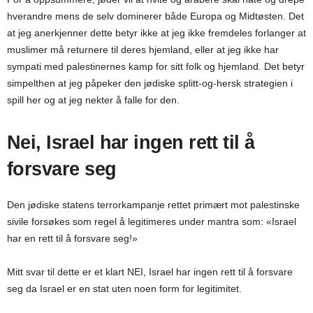
hverandre mens de selv dominerer både Europa og Midtøsten. Det
at jeg anerkjenner dette betyr ikke at jeg ikke fremdeles forlanger at
muslimer må returnere til deres hjemland, eller at jeg ikke har
sympati med palestinernes kamp for sitt folk og hjemland. Det betyr
simpelthen at jeg påpeker den jødiske splitt-og-hersk strategien i
spill her og at jeg nekter å falle for den.
Nei, Israel har ingen rett til å
forsvare seg
Den jødiske statens terrorkampanje rettet primært mot palestinske
sivile forsøkes som regel å legitimeres under mantra som: «Israel
har en rett til å forsvare seg!»
Mitt svar til dette er et klart NEI, Israel har ingen rett til å forsvare
seg da Israel er en stat uten noen form for legitimitet.