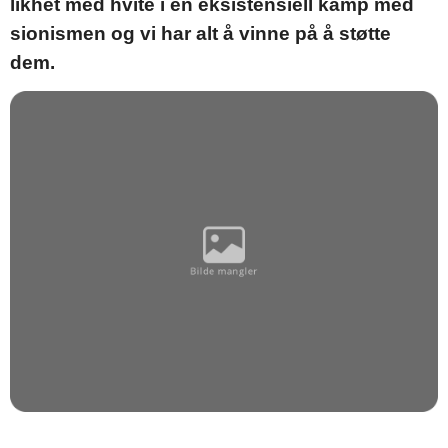
likhet med hvite i en eksistensiell kamp med
sionismen og vi har alt å vinne på å støtte
dem.