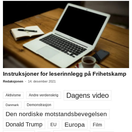
Instruksjoner for leserinnlegg på Frihetskamp
Redaksjonen
-
14. desember 2021
Dagens video
Aktivisme
Andre verdenskrig
Demonstrasjon
Danmark
Den nordiske motstandsbevegelsen
Europa
Donald Trump
Film
EU