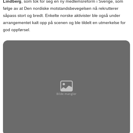
Lindberg
, som tok for seg en ny medlemsreform i Sverige, som
følge av at Den nordiske motstandsbevegelsen nå rekrutterer
såpass stort og bredt. Enkelte norske aktivister ble også under
arrangementet kalt opp på scenen og ble tildelt en utmerkelse for
god oppførsel.