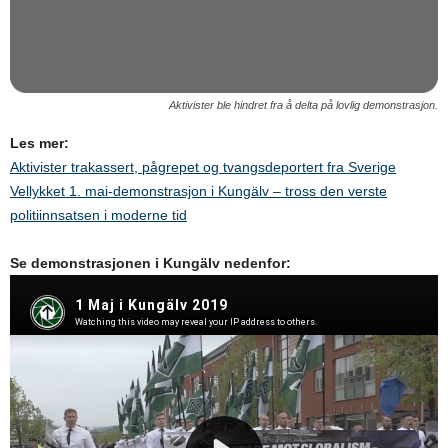
Aktivister ble hindret fra å delta på lovlig demonstrasjon.
Les mer:
Aktivister trakassert, pågrepet og tvangsdeportert fra Sverige
Vellykket 1. mai-demonstrasjon i Kungälv ­­– tross den verste
politiinnsatsen i moderne tid
Se demonstrasjonen i Kungälv nedenfor: