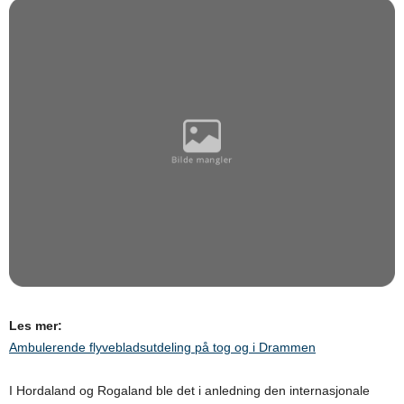
Les mer:
Ambulerende flyvebladsutdeling på tog og i Drammen
I Hordaland og Rogaland ble det i anledning den internasjonale