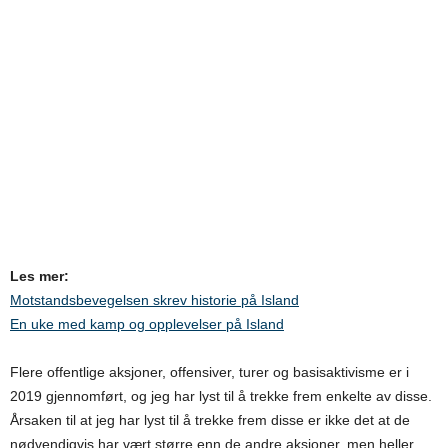
Les mer:
Motstandsbevegelsen skrev historie på Island
En uke med kamp og opplevelser på Island
Flere offentlige aksjoner, offensiver, turer og basisaktivisme er i
2019 gjennomført, og jeg har lyst til å trekke frem enkelte av disse.
Årsaken til at jeg har lyst til å trekke frem disse er ikke det at de
nødvendigvis har vært større enn de andre aksjoner, men heller