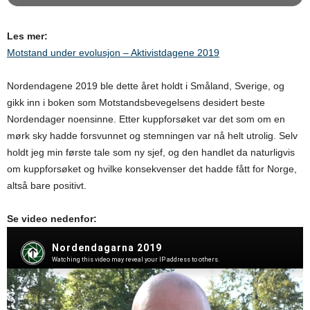
Les mer:
Motstand under evolusjon – Aktivistdagene 2019
Nordendagene 2019 ble dette året holdt i Småland, Sverige, og
gikk inn i boken som Motstandsbevegelsens desidert beste
Nordendager noensinne. Etter kuppforsøket var det som om en
mørk sky hadde forsvunnet og stemningen var nå helt utrolig. Selv
holdt jeg min første tale som ny sjef, og den handlet da naturligvis
om kuppforsøket og hvilke konsekvenser det hadde fått for Norge,
altså bare positivt.
Se video nedenfor: