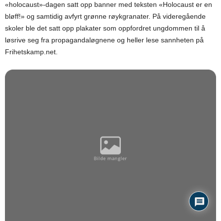
«holocaust»-dagen satt opp banner med teksten «Holocaust er en
bløff!» og samtidig avfyrt grønne røykgranater. På videregående
skoler ble det satt opp plakater som oppfordret ungdommen til å
løsrive seg fra propagandaløgnene og heller lese sannheten på
Frihetskamp.net.