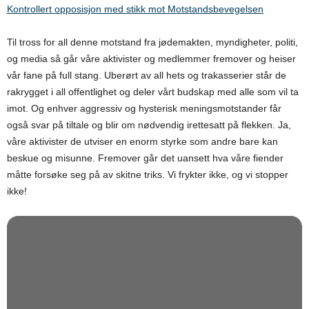
Kontrollert opposisjon med stikk mot Motstandsbevegelsen
Til tross for all denne motstand fra jødemakten, myndigheter, politi,
og media så går våre aktivister og medlemmer fremover og heiser
vår fane på full stang. Uberørt av all hets og trakasserier står de
rakrygget i all offentlighet og deler vårt budskap med alle som vil ta
imot. Og enhver aggressiv og hysterisk meningsmotstander får
også svar på tiltale og blir om nødvendig irettesatt på flekken. Ja,
våre aktivister de utviser en enorm styrke som andre bare kan
beskue og misunne. Fremover går det uansett hva våre fiender
måtte forsøke seg på av skitne triks. Vi frykter ikke, og vi stopper
ikke!