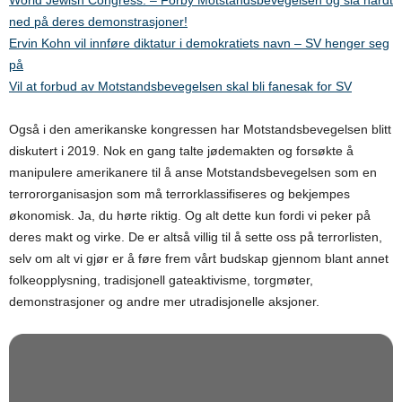
ned på deres demonstrasjoner!
Ervin Kohn vil innføre diktatur i demokratiets navn – SV henger seg
på
Vil at forbud av Motstandsbevegelsen skal bli fanesak for SV
Også i den amerikanske kongressen har Motstandsbevegelsen blitt
diskutert i 2019. Nok en gang talte jødemakten og forsøkte å
manipulere amerikanere til å anse Motstandsbevegelsen som en
terrororganisasjon som må terrorklassifiseres og bekjempes
økonomisk. Ja, du hørte riktig. Og alt dette kun fordi vi peker på
deres makt og virke. De er altså villig til å sette oss på terrorlisten,
selv om alt vi gjør er å føre frem vårt budskap gjennom blant annet
folkeopplysning, tradisjonell gateaktivisme, torgmøter,
demonstrasjoner og andre mer utradisjonelle aksjoner.