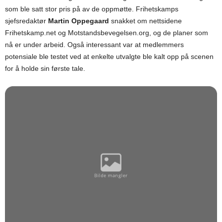
som ble satt stor pris på av de oppmøtte. Frihetskamps
sjefsredaktør
Martin Oppegaard
snakket om nettsidene
Frihetskamp.net og Motstandsbevegelsen.org, og de planer som
nå er under arbeid. Også interessant var at medlemmers
potensiale ble testet ved at enkelte utvalgte ble kalt opp på scenen
for å holde sin første tale.