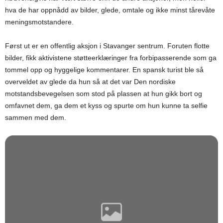
hva de har oppnådd av bilder, glede, omtale og ikke minst tårevåte
meningsmotstandere.
Først ut er en offentlig aksjon i Stavanger sentrum. Foruten flotte
bilder, fikk aktivistene støtteerklæringer fra forbipasserende som ga
tommel opp og hyggelige kommentarer. En spansk turist ble så
overveldet av glede da hun så at det var Den nordiske
motstandsbevegelsen som stod på plassen at hun gikk bort og
omfavnet dem, ga dem et kyss og spurte om hun kunne ta selfie
sammen med dem.