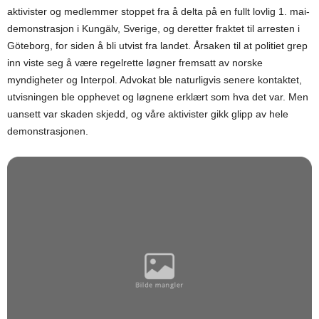
aktivister og medlemmer stoppet fra å delta på en fullt lovlig 1. mai-
demonstrasjon i Kungälv, Sverige, og deretter fraktet til arresten i
Göteborg, for siden å bli utvist fra landet. Årsaken til at politiet grep
inn viste seg å være regelrette løgner fremsatt av norske
myndigheter og Interpol. Advokat ble naturligvis senere kontaktet,
utvisningen ble opphevet og løgnene erklært som hva det var. Men
uansett var skaden skjedd, og våre aktivister gikk glipp av hele
demonstrasjonen.