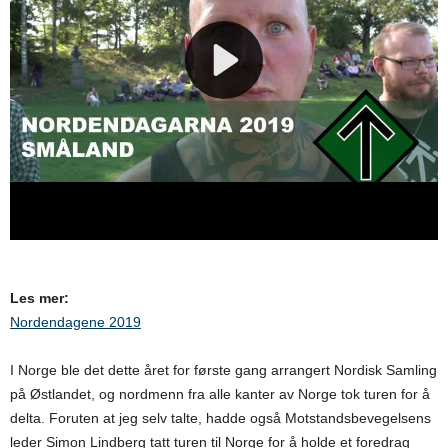
Les mer:
Nordendagene 2019
I Norge ble det dette året for første gang arrangert Nordisk Samling
på Østlandet, og nordmenn fra alle kanter av Norge tok turen for å
delta. Foruten at jeg selv talte, hadde også Motstandsbevegelsens
leder Simon Lindberg tatt turen til Norge for å holde et foredrag