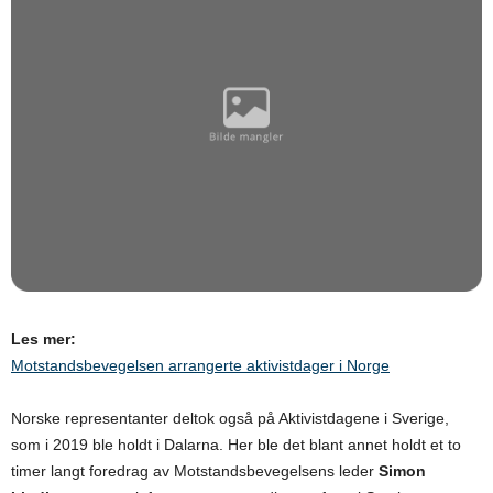
Les mer:
Motstandsbevegelsen arrangerte aktivistdager i Norge
Norske representanter deltok også på Aktivistdagene i Sverige,
som i 2019 ble holdt i Dalarna. Her ble det blant annet holdt et to
timer langt foredrag av Motstandsbevegelsens leder
Simon