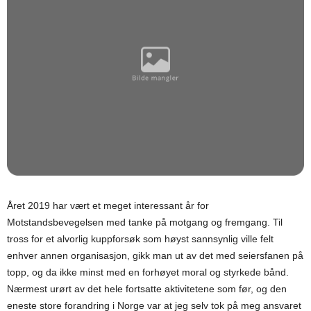
Året 2019 har vært et meget interessant år for
Motstandsbevegelsen med tanke på motgang og fremgang. Til
tross for et alvorlig kuppforsøk som høyst sannsynlig ville felt
enhver annen organisasjon, gikk man ut av det med seiersfanen på
topp, og da ikke minst med en forhøyet moral og styrkede bånd.
Nærmest urørt av det hele fortsatte aktivitetene som før, og den
eneste store forandring i Norge var at jeg selv tok på meg ansvaret