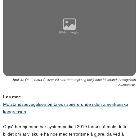
Jødiske Dr. Joshua Geltzer ville terrorstemple og bekjempe Motstandsbevegelsen
økonomisk.
Les mer:
Motstandsbevegelsen omtales i spørrerunde i den amerikanske
kongressen
Også her hjemme har systemmedia i 2019 forsøkt å male dette
bildet om at vi skulle ha noe med terrorisme å gjøre, da ved å