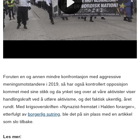
Foruten en og annen mindre konfrontasjon med aggressive
meningsmotstandere i 2019, så har også kontrollert opposisjon
kommet med sine stikk og da ynket seg over at våre aktivister viser
handlingskraft ved å utføre aktivisme, og det faktisk ukentlig, året
rundt. Med krigsoverskriften «Nynazist-fremstøt i Halden forarger»,
etterfulgt av
borgerlig sutring
, ble det på sin plass med en artikkel
som slo tilbake.
Les mer: