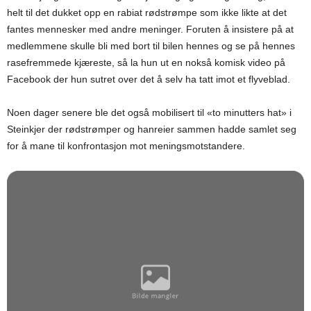
helt til det dukket opp en rabiat rødstrømpe som ikke likte at det
fantes mennesker med andre meninger. Foruten å insistere på at
medlemmene skulle bli med bort til bilen hennes og se på hennes
rasefremmede kjæreste, så la hun ut en nokså komisk video på
Facebook der hun sutret over det å selv ha tatt imot et flyveblad.
Noen dager senere ble det også mobilisert til «to minutters hat» i
Steinkjer der rødstrømper og hanreier sammen hadde samlet seg
for å mane til konfrontasjon mot meningsmotstandere.