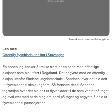
Spansk turist overveldet av glede.
Les mer:
Offentlig flyvebladsutdeling i Stavanger
En annen jeg ønsker å trekke frem er en serie med offentlige
aksjoner som ble utført i Rogaland. Det begynte med en offentlig
aksjon utenfor Skeiene ungdomsskole i Sandnes, hvor det ble delt
ut flyveblader til skoleungdom. Så fortsatte det til Sandnes
togstasjon hvor det ble delt ut flyveblader til de som ventet på toget,
og avsluttet med at de steg om bord på toget og begynte å dele ut
flyveblader til passasjerene.