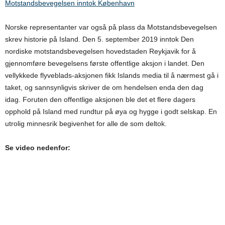
Motstandsbevegelsen inntok København
Norske representanter var også på plass da Motstandsbevegelsen
skrev historie på Island. Den 5. september 2019 inntok Den
nordiske motstandsbevegelsen hovedstaden Reykjavik for å
gjennomføre bevegelsens første offentlige aksjon i landet. Den
vellykkede flyveblads-aksjonen fikk Islands media til å nærmest gå i
taket, og sannsynligvis skriver de om hendelsen enda den dag
idag. Foruten den offentlige aksjonen ble det et flere dagers
opphold på Island med rundtur på øya og hygge i godt selskap. En
utrolig minnesrik begivenhet for alle de som deltok.
Se video nedenfor: