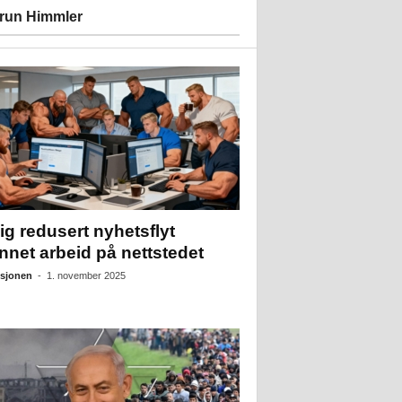
run Himmler
ig redusert nyhetsflyt
nnet arbeid på nettstedet
sjonen
-
1. november 2025