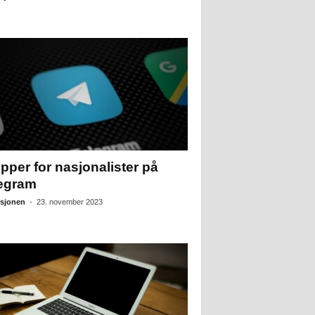
pper for nasjonalister på
egram
sjonen
-
23. november 2023