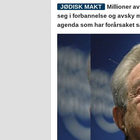
JØDISK MAKT
Millioner av
seg i forbannelse og avsky 
agenda som har forårsaket s