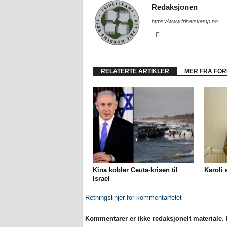
Redaksjonen
https://www.frihetskamp.no
RELATERTE ARTIKLER
MER FRA FOR
Kina kobler Ceuta-krisen til
Karoli 
Israel
Retningslinjer for kommentarfelet
Kommentarer er ikke redaksjonelt materiale. M