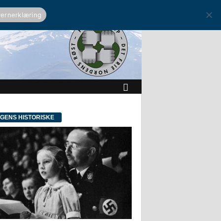
ernerklæring
GENS HISTORISKE