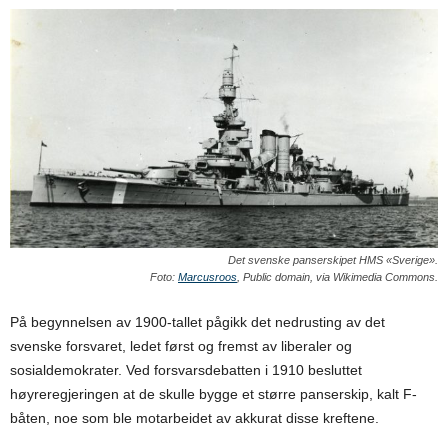
Det svenske panserskipet HMS «Sverige».
Foto:
Marcusroos
, Public domain, via Wikimedia Commons.
På begynnelsen av 1900-tallet pågikk det nedrusting av det
svenske forsvaret, ledet først og fremst av liberaler og
sosialdemokrater. Ved forsvarsdebatten i 1910 besluttet
høyreregjeringen at de skulle bygge et større panserskip, kalt F-
båten, noe som ble motarbeidet av akkurat disse kreftene.