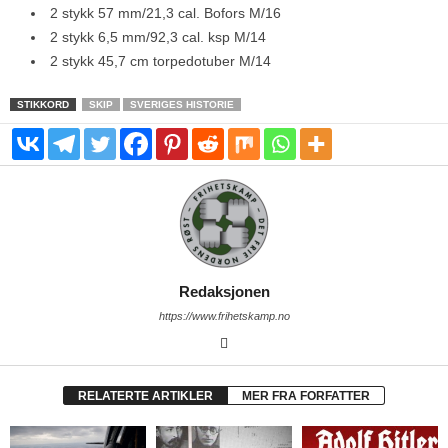
2 stykk 57 mm/21,3 cal. Bofors M/16
2 stykk 6,5 mm/92,3 cal. ksp M/14
2 stykk 45,7 cm torpedotuber M/14
STIKKORD
SKIP
SVERIGES HISTORIE
Redaksjonen
https://www.frihetskamp.no
RELATERTE ARTIKLER
MER FRA FORFATTER