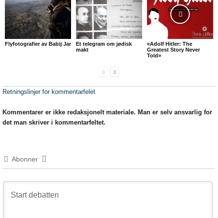
Flyfotografier av Babij Jar
Et telegram om jødisk
«Adolf Hitler: The
makt
Greatest Story Never
Told»
Retningslinjer for kommentarfelet
Kommentarer er ikke redaksjonelt materiale. Man er selv ansvarlig for
det man skriver i kommentarfeltet.
Abonner