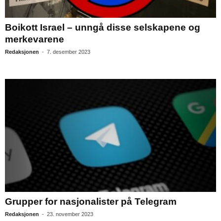
Boikott Israel – unngå disse selskapene og
merkevarene
Redaksjonen
-
7. desember 2023
Grupper for nasjonalister på Telegram
Redaksjonen
-
23. november 2023