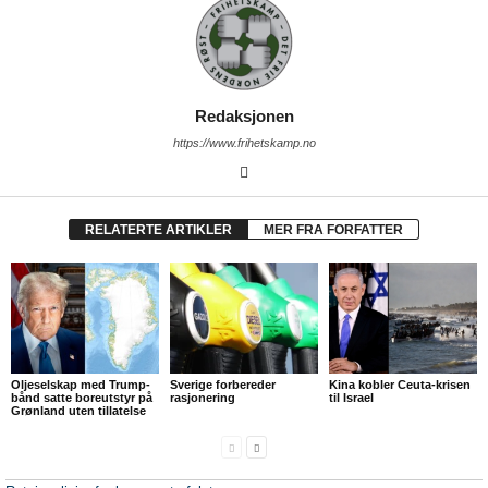
Redaksjonen
https://www.frihetskamp.no
RELATERTE ARTIKLER
MER FRA FORFATTER
Oljeselskap med Trump-
Sverige forbereder
Kina kobler Ceuta-krisen
bånd satte boreutstyr på
rasjonering
til Israel
Grønland uten tillatelse