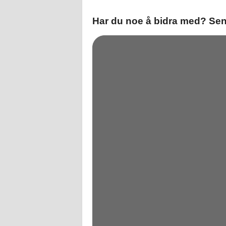
Har du noe å bidra med? Send