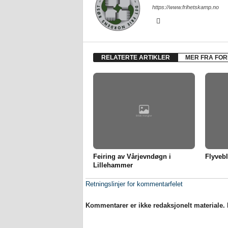
https://www.frihetskamp.no
RELATERTE ARTIKLER
MER FRA FOR
Feiring av Vårjevndøgn i
Flyvebl
Lillehammer
Retningslinjer for kommentarfelet
Kommentarer er ikke redaksjonelt materiale. M