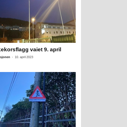
ekorsflagg vaiet 9. april
sjonen
-
10. april 2023