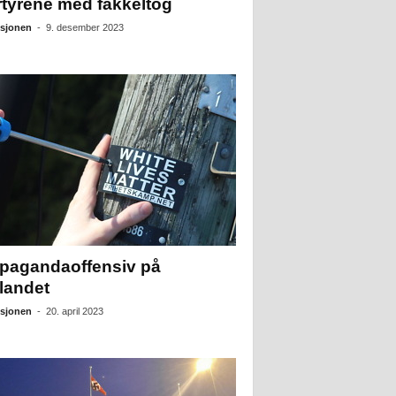
tyrene med fakkeltog
sjonen
-
9. desember 2023
pagandaoffensiv på
landet
sjonen
-
20. april 2023