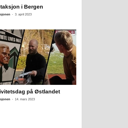
ltaksjon i Bergen
sjonen
-
3. april 2023
ivitetsdag på Østlandet
sjonen
-
14. mars 2023