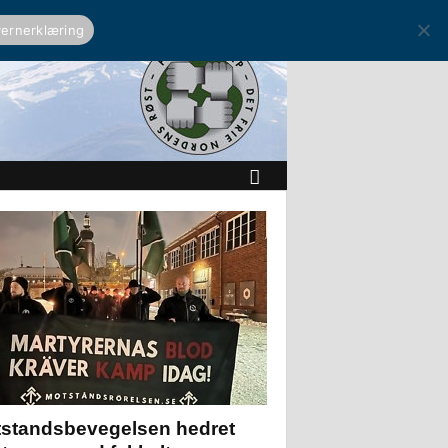
ernerklæring
standsbevegelsen hedret