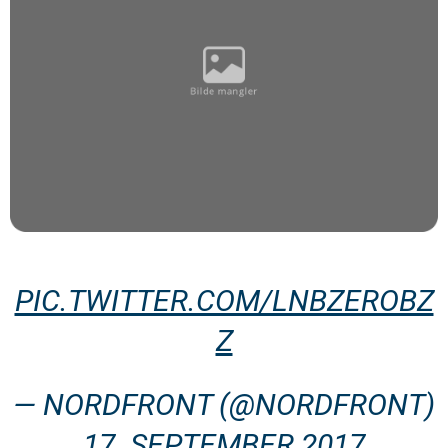
PIC.TWITTER.COM/LNBZEROBZ
Z
— NORDFRONT (@NORDFRONT)
17. SEPTEMBER 2017