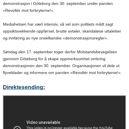
demonstrasjon i Göteborg den 30. september under parolen
«Revoltér mot forbryterne!».
Mediahetsen har vært intensiv, så vel som politiets mildt sagt
oppsiktsvekkende oppførsel, brutte avtaler, skandaløse uttalelser
og innføring av nye orwellianske «demonstrasjonsregler».
Søndag den 17. september toger derfor Motstandsbevegelsen
gjennom Göteborg for å skape oppmerksomhet omkring
demonstrasjonen den 30. september. Organisasjonen vil dele ut
flyveblader og informere om parolen «Revoltér mot forbryterne!».
Direktesending: