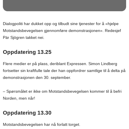
Dialogpoliti har dukket opp og tilbudt sine tjenester for å «hjelpe
Motstandsbevegelsen gjennomføre demonstrasjonen». Redesjef
Pär Sjögren takket nei.
Oppdatering 13.25
Flere medier er på plass, deriblant Expressen. Simon Lindberg
fortsetter sin kraftfulle tale der han oppfordrer samtlige til å delta på
demonstrasjonen den 30. september.
– Spørsmålet er ikke om Motstandsbevegelsen kommer til å befri
Norden, men når!
Oppdatering 13.30
Motstandsbevegelsen har nå forlatt torget.