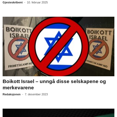
Gjesteskribent
-
10. februar 2025
Boikott Israel – unngå disse selskapene og
merkevarene
Redaksjonen
-
7. desember 2023