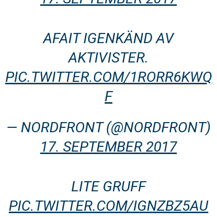
AFAIT IGENKÄND AV
AKTIVISTER.
PIC.TWITTER.COM/1RORR6KWQ
F
— NORDFRONT (@NORDFRONT)
17. SEPTEMBER 2017
LITE GRUFF
PIC.TWITTER.COM/IGNZBZ5AU