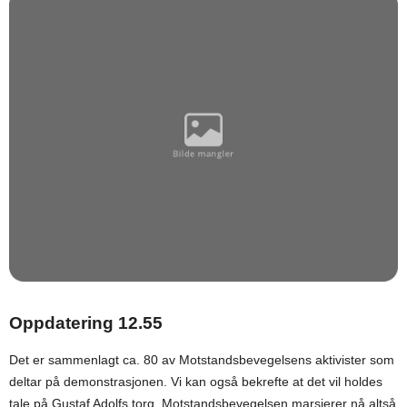
Oppdatering 12.55
Det er sammenlagt ca. 80 av Motstandsbevegelsens aktivister som
deltar på demonstrasjonen. Vi kan også bekrefte at det vil holdes
tale på Gustaf Adolfs torg. Motstandsbevegelsen marsjerer nå altså