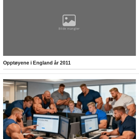
Opptøyene i England år 2011