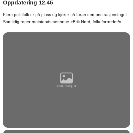
Oppdatering 12.45
Flere politifolk er på plass og kjører nå foran demonstrasjonstoget.
Samtidig roper motstandsmennene «Erik Nord, folkeforræder!».