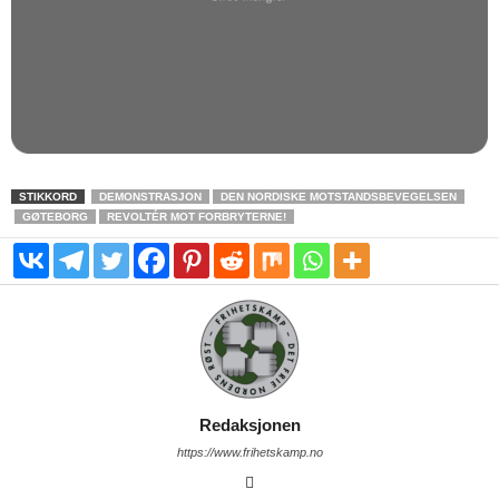
STIKKORD
DEMONSTRASJON
DEN NORDISKE MOTSTANDSBEVEGELSEN
GØTEBORG
REVOLTÉR MOT FORBRYTERNE!
Redaksjonen
https://www.frihetskamp.no