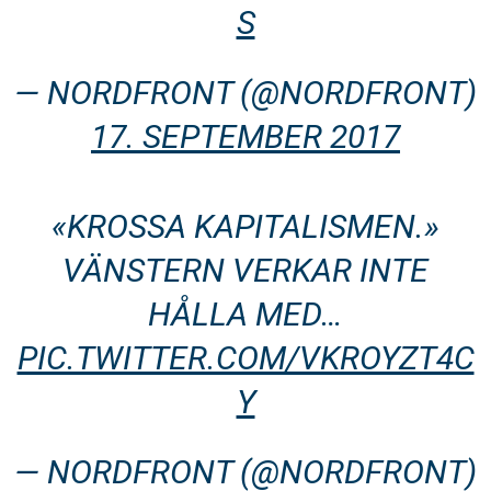
S
— NORDFRONT (@NORDFRONT)
17. SEPTEMBER 2017
«KROSSA KAPITALISMEN.»
VÄNSTERN VERKAR INTE
HÅLLA MED…
PIC.TWITTER.COM/VKROYZT4C
Y
— NORDFRONT (@NORDFRONT)