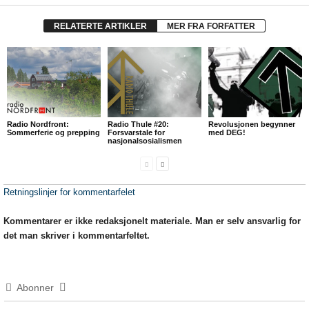
RELATERTE ARTIKLER
MER FRA FORFATTER
Radio Nordfront:
Radio Thule #20:
Revolusjonen begynner
Sommerferie og prepping
Forsvarstale for
med DEG!
nasjonalsosialismen
Retningslinjer for kommentarfelet
Kommentarer er ikke redaksjonelt materiale. Man er selv ansvarlig for
det man skriver i kommentarfeltet.
Abonner