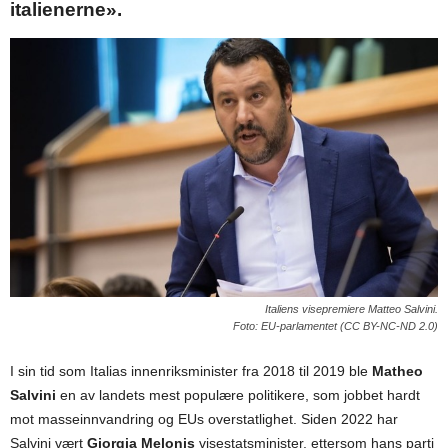
italienerne».
Italiens visepremiere Matteo Salvini.
Foto: EU-parlamentet (CC BY-NC-ND 2.0)
I sin tid som Italias innenriksminister fra 2018 til 2019 ble
Matheo
Salvini
en av landets mest populære politikere, som jobbet hardt
mot masseinnvandring og EUs overstatlighet. Siden 2022 har
Salvini vært
Giorgia Melonis
visestatsminister, ettersom hans parti