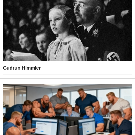
Gudrun Himmler