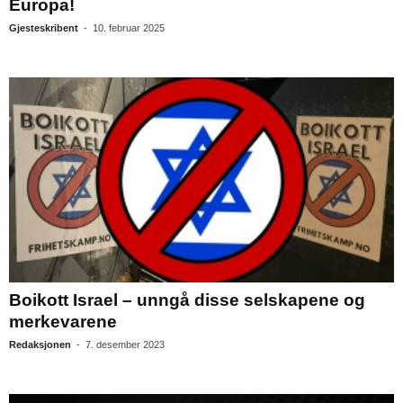
Europa!
Gjesteskribent
-
10. februar 2025
Boikott Israel – unngå disse selskapene og
merkevarene
Redaksjonen
-
7. desember 2023