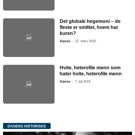
Det globale hegemoni – de
fleste er smittet, hvem har
kuren?
Arjuna
-
22. mars 2020
Hvite, heterofile menn som
hater hvite, heterofile menn
Arjuna
-
7. juli 2019
DAGENS HISTORISKE