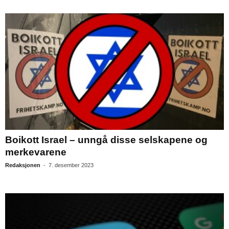
Boikott Israel – unngå disse selskapene og
merkevarene
Redaksjonen
-
7. desember 2023