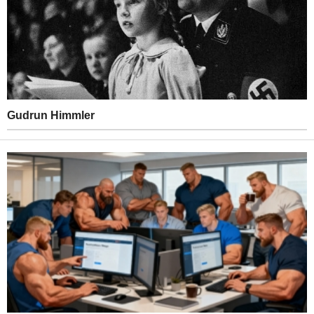
Gudrun Himmler