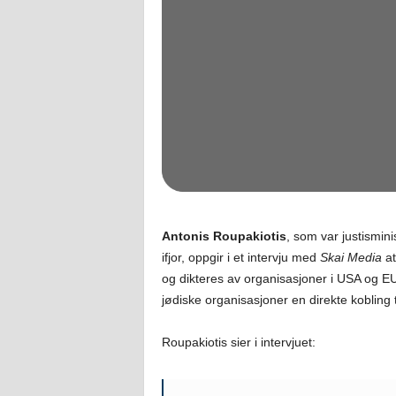
Antonis Roupakiotis
, som var justismin
ifjor, oppgir i et intervju med
Skai Media
at
og dikteres av organisasjoner i USA og EU
jødiske organisasjoner en direkte kobling 
Roupakiotis sier i intervjuet: