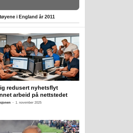
øyene i England år 2011
ig redusert nyhetsflyt
nnet arbeid på nettstedet
sjonen
-
1. november 2025