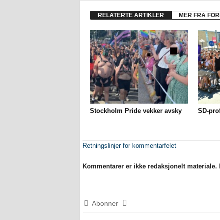
RELATERTE ARTIKLER
MER FRA FOR
Stockholm Pride vekker avsky
SD-prof
Retningslinjer for kommentarfelet
Kommentarer er ikke redaksjonelt materiale. M
Abonner