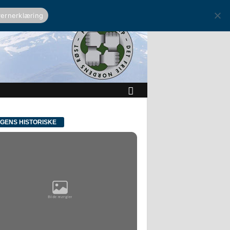
ernerklæring
GENS HISTORISKE