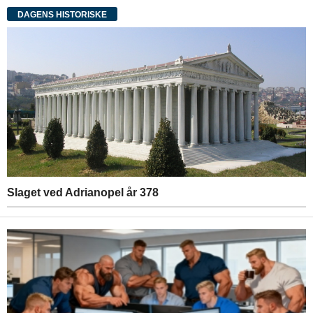
DAGENS HISTORISKE
Slaget ved Adrianopel år 378