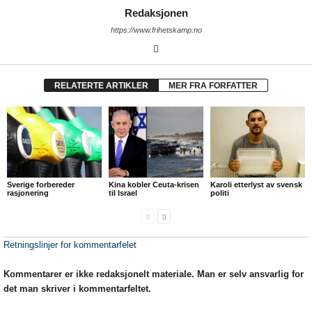
Redaksjonen
https://www.frihetskamp.no
RELATERTE ARTIKLER
MER FRA FORFATTER
Sverige forbereder
Kina kobler Ceuta-krisen
Karoli etterlyst av svensk
rasjonering
til Israel
politi
Retningslinjer for kommentarfelet
Kommentarer er ikke redaksjonelt materiale. Man er selv ansvarlig for
det man skriver i kommentarfeltet.