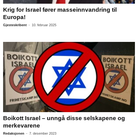
Krig for Israel fører masseinnvandring til
Europa!
Gjesteskribent
-
10. februar 2025
Boikott Israel – unngå disse selskapene og
merkevarene
Redaksjonen
-
7. desember 2023