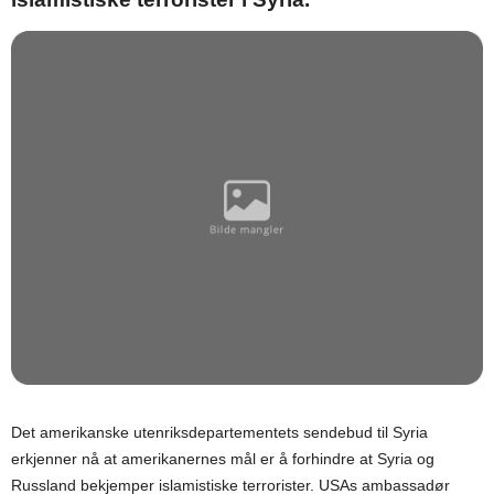
Det amerikanske utenriksdepartementets sendebud til Syria
erkjenner nå at amerikanernes mål er å forhindre at Syria og
Russland bekjemper islamistiske terrorister. USAs ambassadør