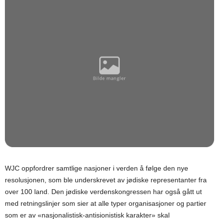
WJC oppfordrer samtlige nasjoner i verden å følge den nye
resolusjonen, som ble underskrevet av jødiske representanter fra
over 100 land. Den jødiske verdenskongressen har også gått ut
med retningslinjer som sier at alle typer organisasjoner og partier
som er av «nasjonalistisk-antisionistisk karakter» skal