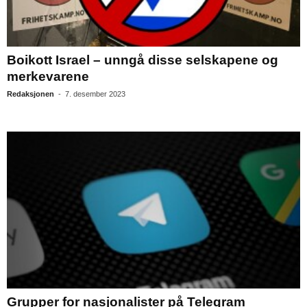
Boikott Israel – unngå disse selskapene og
merkevarene
Redaksjonen
-
7. desember 2023
Grupper for nasjonalister på Telegram